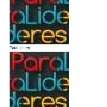
ParaLideres