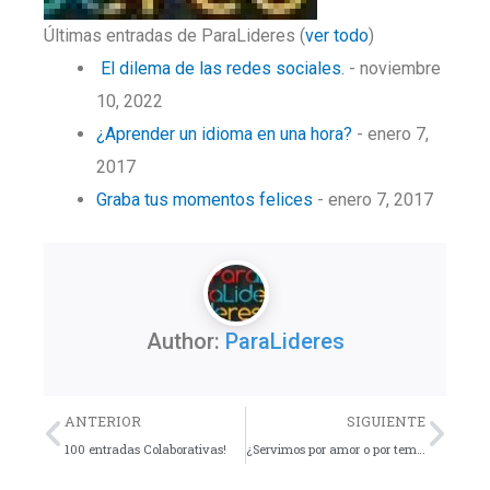
Últimas entradas de ParaLideres
(
ver todo
)
El dilema de las redes sociales.
- noviembre
10, 2022
¿Aprender un idioma en una hora?
- enero 7,
2017
Graba tus momentos felices
- enero 7, 2017
Author:
ParaLideres
Previo
Nex
ANTERIOR
SIGUIENTE
100 entradas Colaborativas!
¿Servimos por amor o por temor?