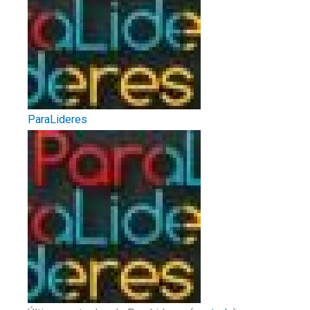
ParaLideres