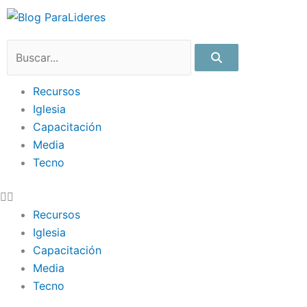
Ir
al
contenido
Search
Recursos
Iglesia
Capacitación
Media
Tecno
Recursos
Iglesia
Capacitación
Media
Tecno