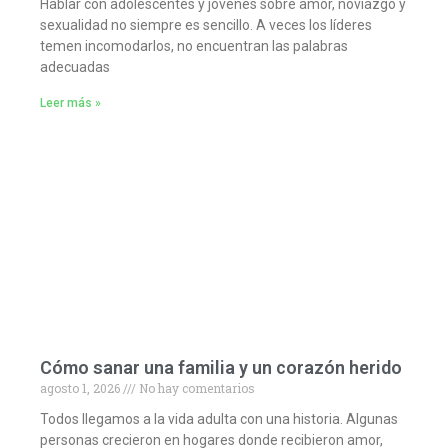
Hablar con adolescentes y jóvenes sobre amor, noviazgo y
sexualidad no siempre es sencillo. A veces los líderes
temen incomodarlos, no encuentran las palabras
adecuadas
Leer más »
Cómo sanar una familia y un corazón herido
agosto 1, 2026
No hay comentarios
Todos llegamos a la vida adulta con una historia. Algunas
personas crecieron en hogares donde recibieron amor,