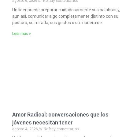
agosto 6, 2026
No hay comentarios
Un líder puede preparar cuidadosamente sus palabras y,
aun así, comunicar algo completamente distinto con su
postura, su mirada, sus gestos o su manera de
Leer más »
Amor Radical: conversaciones que los
jóvenes necesitan tener
agosto 4, 2026
No hay comentarios