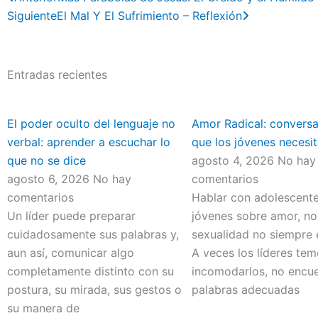
Siguiente
El Mal Y El Sufrimiento – Reflexión
Entradas recientes
El poder oculto del lenguaje no
Amor Radical: convers
verbal: aprender a escuchar lo
que los jóvenes necesit
que no se dice
agosto 4, 2026
No hay
agosto 6, 2026
No hay
comentarios
comentarios
Hablar con adolescente
Un líder puede preparar
jóvenes sobre amor, no
cuidadosamente sus palabras y,
sexualidad no siempre e
aun así, comunicar algo
A veces los líderes te
completamente distinto con su
incomodarlos, no encue
postura, su mirada, sus gestos o
palabras adecuadas
su manera de