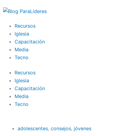
Ir
al
contenido
Recursos
Iglesia
Capacitación
Media
Tecno
Recursos
Iglesia
Capacitación
Media
Tecno
adolescentes
,
consejos
,
jóvenes