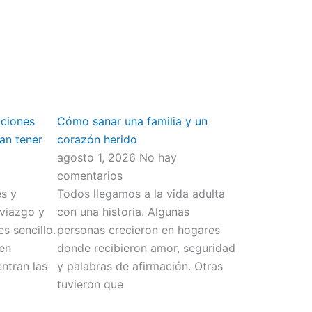
aciones
Cómo sanar una familia y un
an tener
corazón herido
agosto 1, 2026
No hay
comentarios
s y
Todos llegamos a la vida adulta
viazgo y
con una historia. Algunas
s sencillo.
personas crecieron en hogares
men
donde recibieron amor, seguridad
ntran las
y palabras de afirmación. Otras
tuvieron que