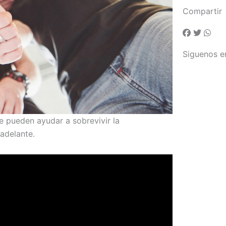
Compartir
Siguenos e
e pueden ayudar a sobrevivir la
 adelante.