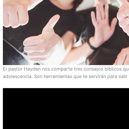
El pastor Hayden nos comparte tres consejos bíblicos qu
adolescencia. Son herramientas que te servirán para salir