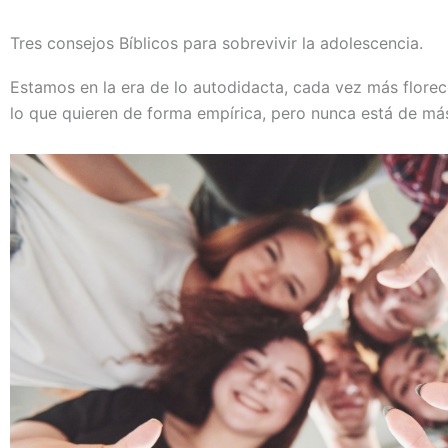
Tres consejos Bíblicos para sobrevivir la adolescencia.
Estamos en la era de lo autodidacta, cada vez más florec
lo que quieren de forma empírica, pero nunca está de má