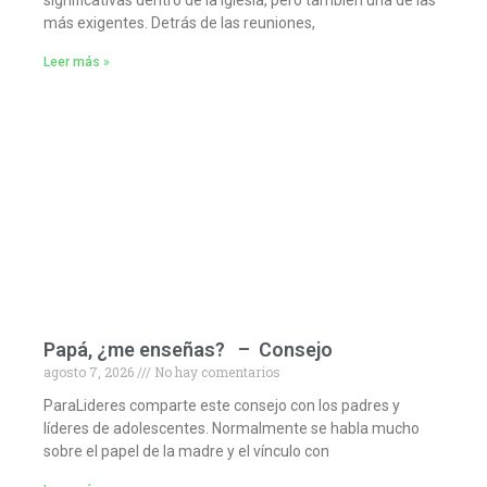
significativas dentro de la iglesia, pero también una de las
más exigentes. Detrás de las reuniones,
Leer más »
Papá, ¿me enseñas? – Consejo
agosto 7, 2026
No hay comentarios
ParaLideres comparte este consejo con los padres y
líderes de adolescentes. Normalmente se habla mucho
sobre el papel de la madre y el vínculo con