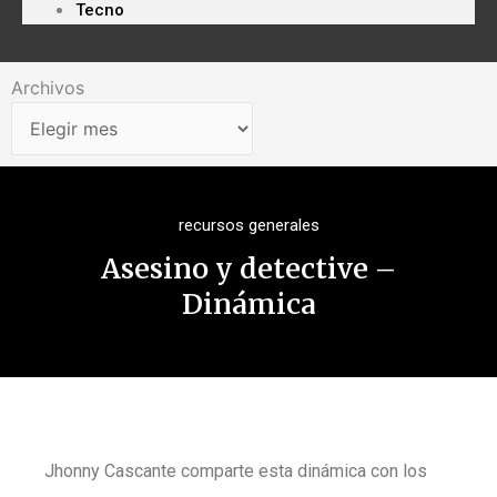
Tecno
Archivos
Archivos
recursos generales
Asesino y detective –
Dinámica
Jhonny Cascante comparte esta dinámica con los