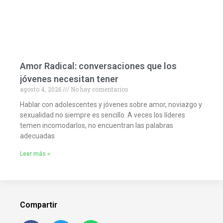
Amor Radical: conversaciones que los
jóvenes necesitan tener
agosto 4, 2026
No hay comentarios
Hablar con adolescentes y jóvenes sobre amor, noviazgo y
sexualidad no siempre es sencillo. A veces los líderes
temen incomodarlos, no encuentran las palabras
adecuadas
Leer más »
Compartir