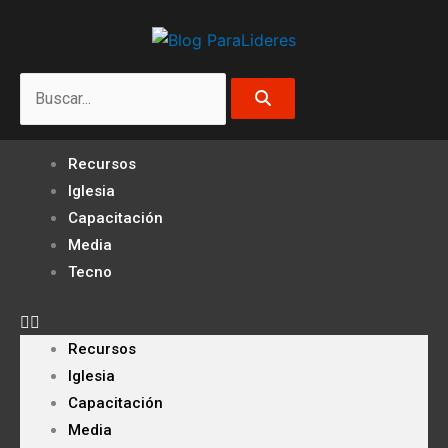
Ir
al
contenido
Search
Recursos
Iglesia
Capacitación
Media
Tecno
Recursos
Iglesia
Capacitación
Media