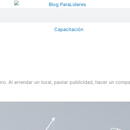
Capacitación
ero. Al arrendar un local, pautar publicidad, hacer un com