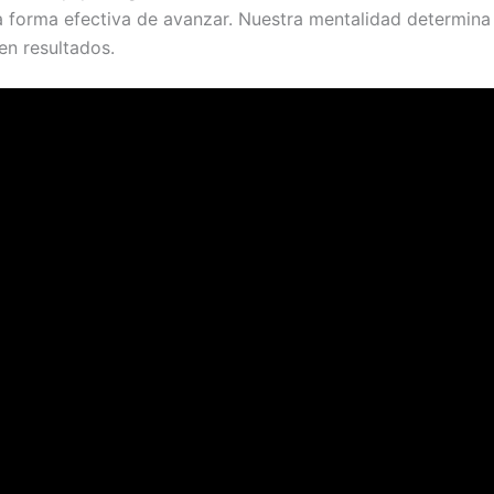
 forma efectiva de avanzar. Nuestra mentalidad determina
en resultados.