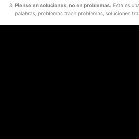
Piense en soluciones, no en problemas.
Esta es una
palabras, problemas traen problemas, soluciones tra