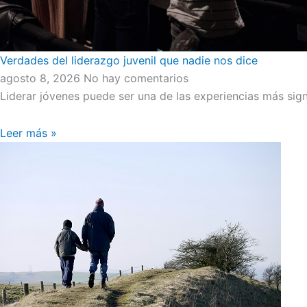
Verdades del liderazgo juvenil que nadie nos dice
agosto 8, 2026
No hay comentarios
Liderar jóvenes puede ser una de las experiencias más signi
Leer más »