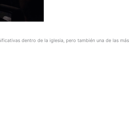
ficativas dentro de la iglesia, pero también una de las más