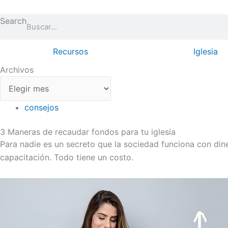
Ir
Archivos
al
Search
contenido
Recursos
Iglesia
Archivos
consejos
3 Maneras de recaudar fondos para tu iglesia
Para nadie es un secreto que la sociedad funciona con din
capacitación. Todo tiene un costo.