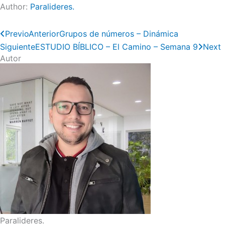
Author:
Paralideres.
Previo
Anterior
Grupos de números – Dinámica
Siguiente
ESTUDIO BÍBLICO – El Camino – Semana 9
Next
Autor
Paralideres.