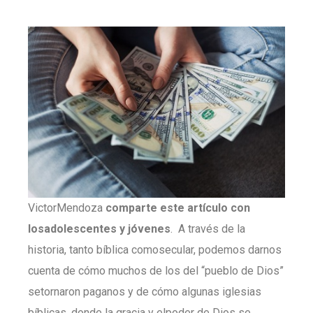
VictorMendoza
comparte este artículo con
losadolescentes y jóvenes
. A través de la
historia, tanto bíblica comosecular, podemos darnos
cuenta de cómo muchos de los del “pueblo de Dios”
setornaron paganos y de cómo algunas iglesias
bíblicas, donde la gracia y elpoder de Dios se