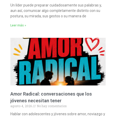
Un líder puede preparar cuidadosamente sus palabras y,
aun así, comunicar algo completamente distinto con su
postura, su mirada, sus gestos o su manera de
Leer más »
Amor Radical: conversaciones que los
jóvenes necesitan tener
agosto 4, 2026
No hay comentarios
Hablar con adolescentes y jóvenes sobre amor, noviazgo y