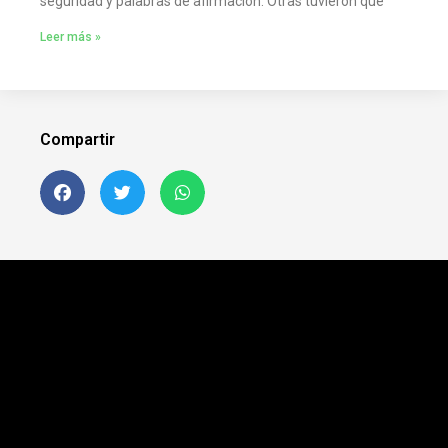
seguridad y palabras de afirmación. Otras tuvieron que
Leer más »
Compartir
Siguenos en FB