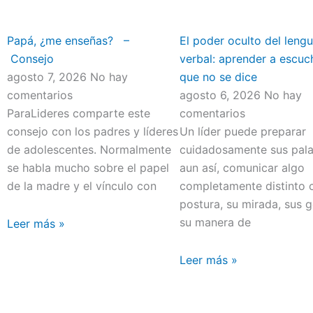
Papá, ¿me enseñas? –
El poder oculto del lengu
Consejo
verbal: aprender a escuc
agosto 7, 2026
No hay
que no se dice
comentarios
agosto 6, 2026
No hay
ParaLideres comparte este
comentarios
consejo con los padres y líderes
Un líder puede preparar
de adolescentes. Normalmente
cuidadosamente sus pala
se habla mucho sobre el papel
aun así, comunicar algo
de la madre y el vínculo con
completamente distinto 
postura, su mirada, sus 
su manera de
Leer más »
Leer más »