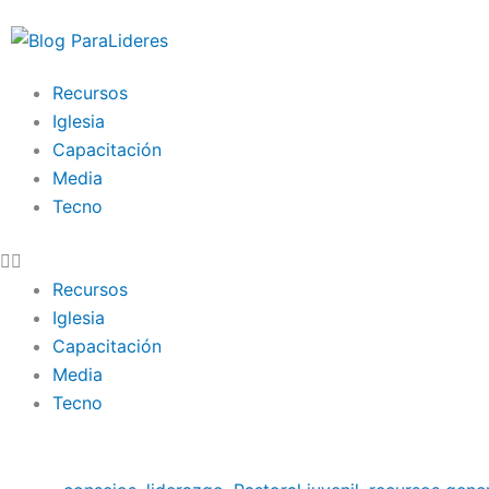
Ir
al
contenido
Recursos
Iglesia
Capacitación
Media
Tecno
Recursos
Iglesia
Capacitación
Media
Tecno