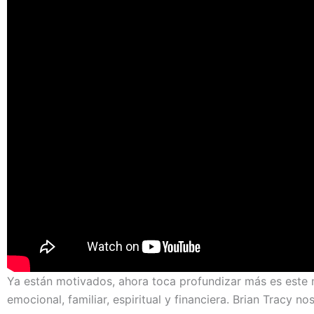
Ya están motivados, ahora toca profundizar más es este 
emocional, familiar, espiritual y financiera. Brian Tracy 