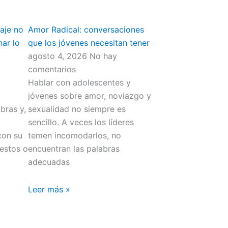
aje no
Amor Radical: conversaciones
har lo
que los jóvenes necesitan tener
agosto 4, 2026
No hay
comentarios
Hablar con adolescentes y
jóvenes sobre amor, noviazgo y
bras y,
sexualidad no siempre es
sencillo. A veces los líderes
con su
temen incomodarlos, no
gestos o
encuentran las palabras
adecuadas
Leer más »