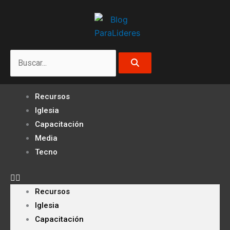
Ir
al
contenido
Search
Recursos
Iglesia
Capacitación
Media
Tecno
Recursos
Iglesia
Capacitación