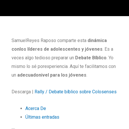
SamuelReyes Raposo comparte esta
dinámica
conlos líderes de adolescentes y jóvenes
. Es a
veces algo tedioso preparar un
Debate Bíblico
. Yo
mismo lo sé porexperiencia. Aquí te facilitamos con
un
adecuadonivel para los jóvenes
.
Descarga |
Rally / Debate bíblico sobre Colosenses
Acerca De
Últimas entradas