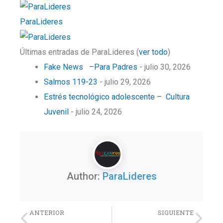
ParaLideres
Últimas entradas de ParaLideres
(
ver todo
)
Fake News –Para Padres
- julio 30, 2026
Salmos 119-23
- julio 29, 2026
Estrés tecnológico adolescente – Cultura
Juvenil
- julio 24, 2026
Author:
ParaLideres
Previo
Nex
ANTERIOR
SIGUIENTE