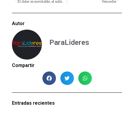
El dolor es inevitable, el sufrimiento es opcional
Vencedor
Autor
ParaLideres
Compartir
Entradas recientes