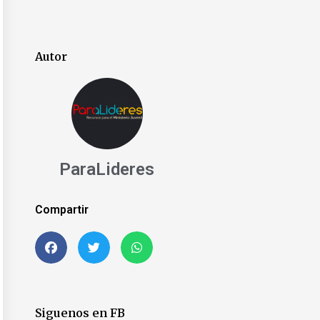
Autor
ParaLideres
Compartir
t
Siguenos en FB