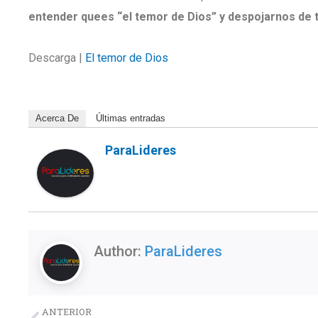
entender quees “el temor de Dios” y despojarnos de t
Descarga |
El temor de Dios
Acerca De
Últimas entradas
ParaLideres
Author:
ParaLideres
Previo
ANTERIOR