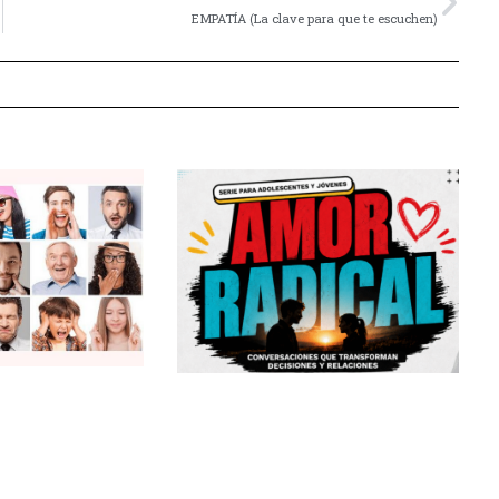
EMPATÍA (La clave para que te escuchen)