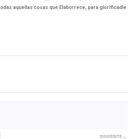
odas aquellas cosas que Elaborrece, para glorificadle
.
Nex
SIGUIENTE