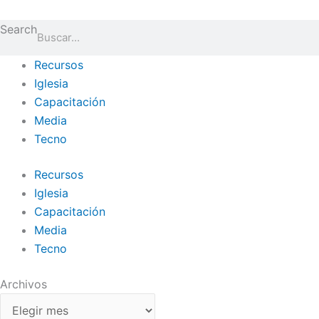
Ir
Archivos
al
Search
contenido
Recursos
Iglesia
Capacitación
Media
Tecno
Recursos
Iglesia
Capacitación
Media
Tecno
Archivos