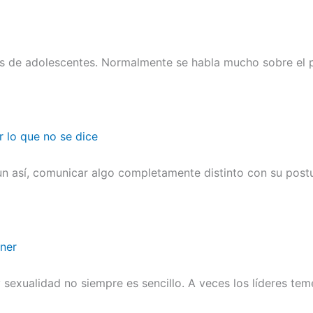
es de adolescentes. Normalmente se habla mucho sobre el p
r lo que no se dice
n así, comunicar algo completamente distinto con su postu
ener
sexualidad no siempre es sencillo. A veces los líderes te