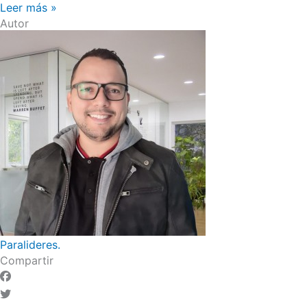
Leer más »
Autor
Paralideres.
Compartir