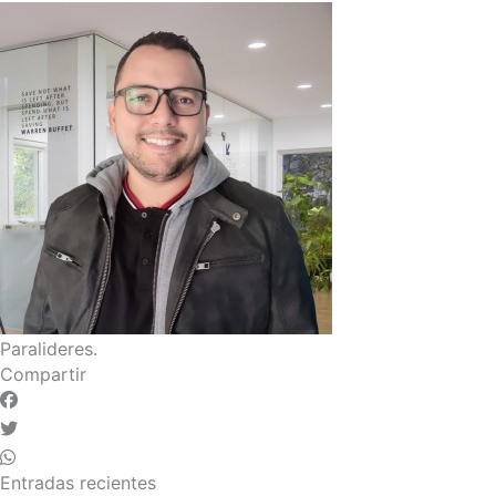
Paralideres.
Compartir
Entradas recientes