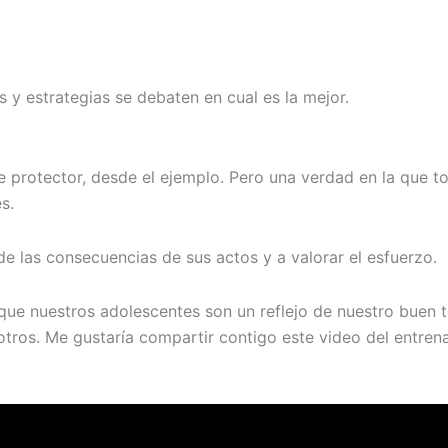
 y estrategias se debaten en cual es la mejor.
e protector, desde el ejemplo. Pero una verdad en la que 
s.
e las consecuencias de sus actos y a valorar el esfuerzo.
ue nuestros adolescentes son un reflejo de nuestro buen tr
sotros. Me gustaría compartir contigo este video del entre