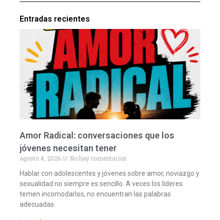
Entradas recientes
Amor Radical: conversaciones que los
jóvenes necesitan tener
agosto 4, 2026
No hay comentarios
Hablar con adolescentes y jóvenes sobre amor, noviazgo y
sexualidad no siempre es sencillo. A veces los líderes
temen incomodarlos, no encuentran las palabras
adecuadas