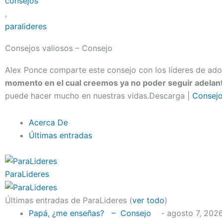
consejos
,
paralideres
Consejos valiosos – Consejo
Alex Ponce comparte este consejo con los líderes de ado
momento en el cual creemos ya no poder seguir adelante
puede hacer mucho en nuestras vidas.Descarga |
Consejo
Acerca De
Últimas entradas
ParaLideres
Últimas entradas de ParaLideres
(
ver todo
)
Papá, ¿me enseñas? – Consejo
- agosto 7, 202