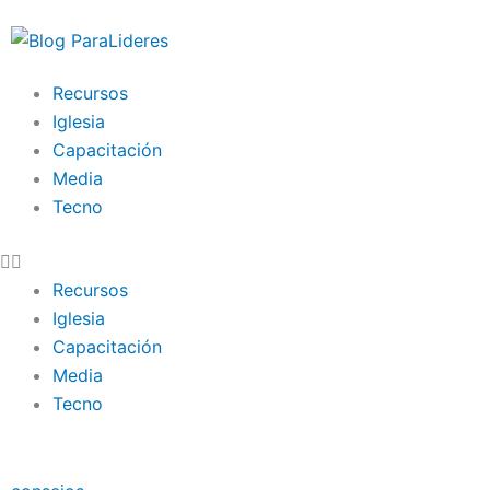
Ir
al
contenido
Recursos
Iglesia
Capacitación
Media
Tecno
Recursos
Iglesia
Capacitación
Media
Tecno