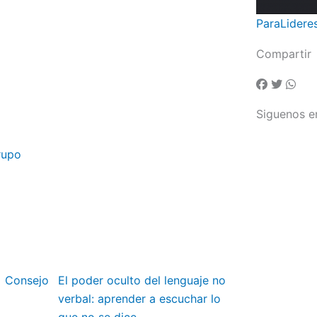
ParaLidere
Compartir
Siguenos e
rupo
– Consejo
El poder oculto del lenguaje no
verbal: aprender a escuchar lo