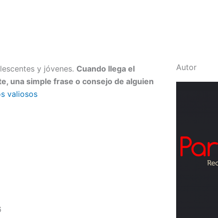
Autor
lescentes y jóvenes.
Cuando llega el
, una simple frase o consejo de alguien
s valiosos
6