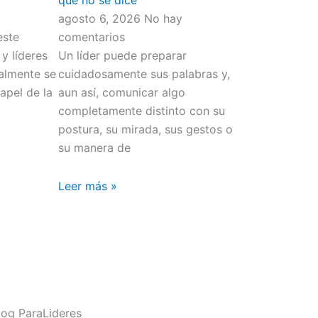
que no se dice
agosto 6, 2026
No hay
este
comentarios
y líderes
Un líder puede preparar
almente se
cuidadosamente sus palabras y,
apel de la
aun así, comunicar algo
completamente distinto con su
postura, su mirada, sus gestos o
su manera de
Leer más »
og ParaLideres