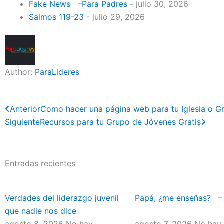
Fake News –Para Padres
- julio 30, 2026
Salmos 119-23
- julio 29, 2026
Author:
ParaLideres
Previo
Next
Anterior
Como hacer una página web para tu Iglesia o G
Siguiente
Recursos para tu Grupo de Jóvenes Gratis
Entradas recientes
Verdades del liderazgo juvenil
Papá, ¿me enseñas? 
que nadie nos dice