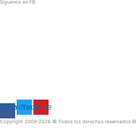
Siguenos en FB
ebook-
Twitter
Youtube
f
Copyright 2009-2026 © Todos los derechos reservados Bl