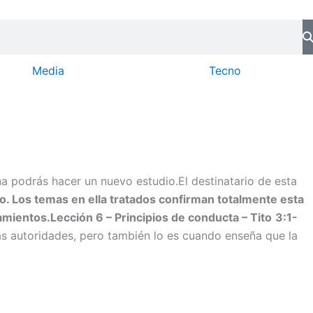
Media
Tecno
 podrás hacer un nuevo estudio.El destinatario de esta
ico. Los temas en ella tratados confirman totalmente esta
amientos.
Lección 6 –
Principios de conducta
–
Tito
3:1-
las autoridades, pero también lo es cuando enseña que la