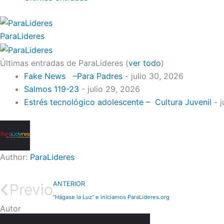
ParaLideres
Últimas entradas de ParaLideres
(
ver todo
)
Fake News –Para Padres
- julio 30, 2026
Salmos 119-23
- julio 29, 2026
Estrés tecnológico adolescente – Cultura Juvenil
- j
Author:
ParaLideres
ANTERIOR
Previo
“Hágase la Luz” e iniciamos ParaLideres.org
Autor