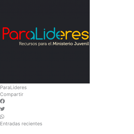
ParaLideres
Compartir
Entradas recientes