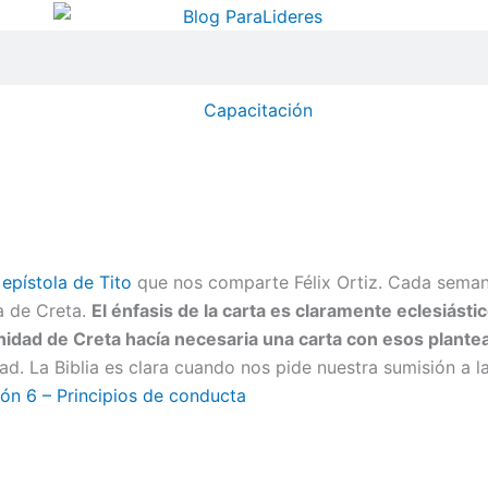
Capacitación
 epístola de Tito
que nos comparte Félix Ortiz. Cada semana
ia de Creta.
El énfasis de la carta es claramente eclesiást
nidad de Creta hacía necesaria una carta con esos plante
dad. La Biblia es clara cuando nos pide nuestra sumisión a 
ón 6 – Principios de conducta