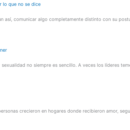
r lo que no se dice
n así, comunicar algo completamente distinto con su postu
ener
sexualidad no siempre es sencillo. A veces los líderes te
 personas crecieron en hogares donde recibieron amor, segu