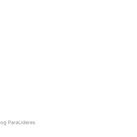
og ParaLideres