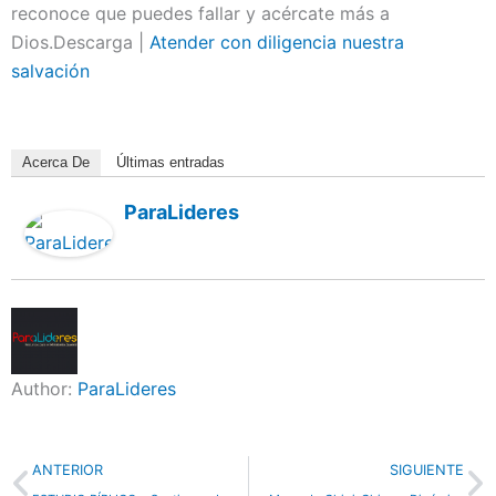
reconoce que puedes fallar y acércate más a
Dios.Descarga |
Atender con diligencia nuestra
salvación
Acerca De
Últimas entradas
ParaLideres
Author:
ParaLideres
Previo
N
ANTERIOR
SIGUIENTE