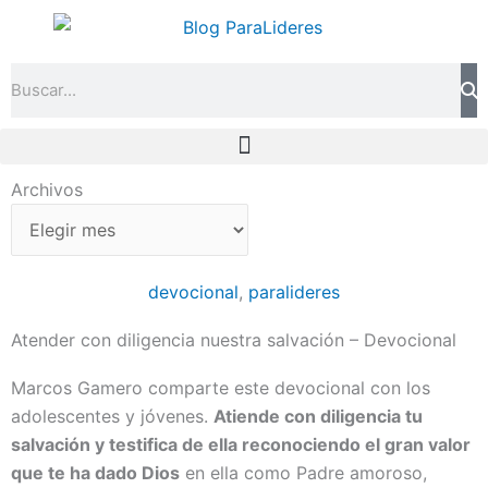
Ir
al
contenido
Search
Archivos
Archivos
devocional
,
paralideres
Atender con diligencia nuestra salvación – Devocional
Marcos Gamero comparte este devocional con los
adolescentes y jóvenes.
Atiende con diligencia tu
salvación y testifica de ella reconociendo el gran valor
que te ha dado Dios
en ella como Padre amoroso,