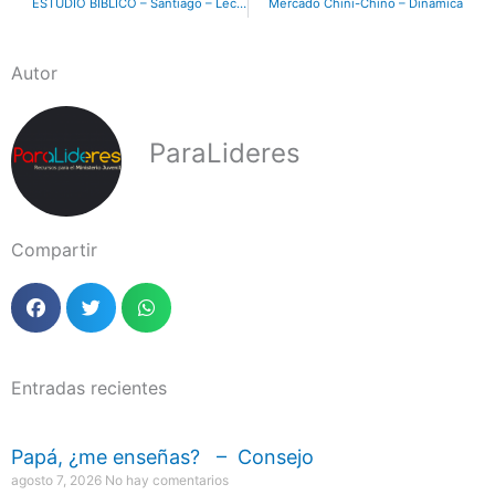
ESTUDIO BÍBLICO – Santiago – Lección 8
Mercado Chini-Chino – Dinámica
Autor
ParaLideres
Compartir
Entradas recientes
Papá, ¿me enseñas? – Consejo
agosto 7, 2026
No hay comentarios