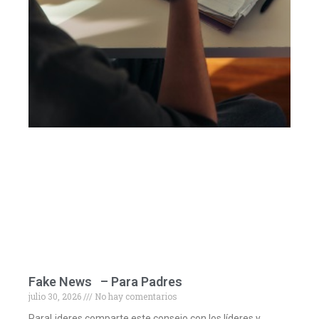
Fake News – Para Padres
julio 30, 2026
No hay comentarios
ParaLideres comparte este consejo con los líderes y