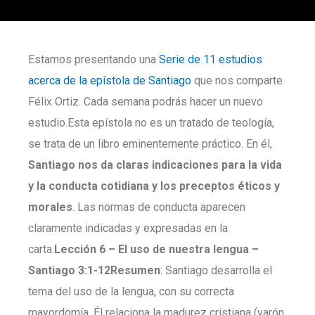
Estamos presentando una
Serie de 11 estudios
acerca de la epístola de Santiago
que nos comparte
Félix Ortiz. Cada semana podrás hacer un nuevo
estudio.Esta epístola no es un tratado de teología,
se trata de un libro eminentemente práctico. En él,
Santiago nos da claras indicaciones para la vida
y la conducta cotidiana y los preceptos éticos y
morales
. Las normas de conducta aparecen
claramente indicadas y expresadas en la
carta.
Lección 6 –
El uso de nuestra lengua
–
Santiago
3:1-12
Resumen
: Santiago desarrolla el
tema del uso de la lengua, con su correcta
mayordomía. Él relaciona la madurez cristiana (varón