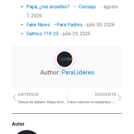
Papá, ¿me enseñas? – Consejo
- agosto
7, 2026
Fake News –Para Padres
- julio 30, 2026
Salmos 119-23
- julio 29, 2026
Author:
ParaLideres
Previo
Nex
ANTERIOR
SIGUIENTE
Temas de debate- Hojas de trabajo – Dinámica
Cómo conocer tu ministerio – Artículo
Autor