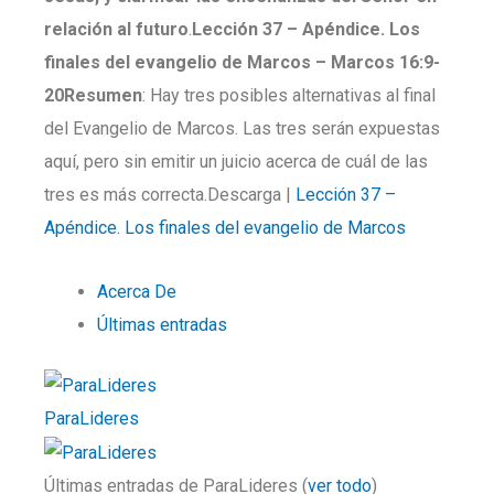
relación al futuro
.
Lección 37 –
Apéndice. Los
finales del evangelio de Marcos
–
Marcos
16:9-
20
Resumen
: Hay tres posibles alternativas al final
del Evangelio de Marcos. Las tres serán expuestas
aquí, pero sin emitir un juicio acerca de cuál de las
tres es más correcta.Descarga |
Lección 37 –
Apéndice. Los finales del evangelio de Marcos
Acerca De
Últimas entradas
ParaLideres
Últimas entradas de ParaLideres
(
ver todo
)