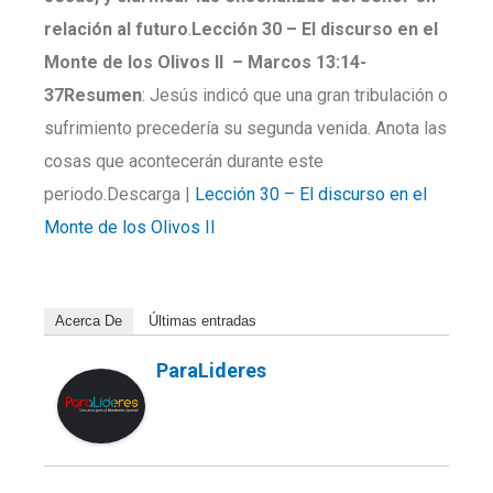
relación al futuro
.
Lección 30 –
El discurso en el
Monte de los Olivos II
–
Marcos
13:14-
37
Resumen
: Jesús indicó que una gran tribulación o
sufrimiento precedería su segunda venida. Anota las
cosas que acontecerán durante este
periodo.Descarga |
Lección 30 – El discurso en el
Monte de los Olivos II
Acerca De
Últimas entradas
ParaLideres