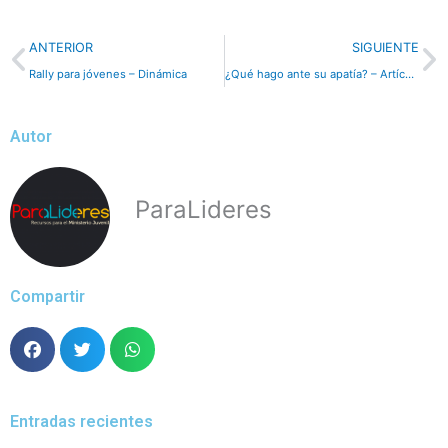
Previo
N
ANTERIOR
SIGUIENTE
Rally para jóvenes – Dinámica
¿Qué hago ante su apatía? – Artículo
Autor
ParaLideres
Compartir
Entradas recientes