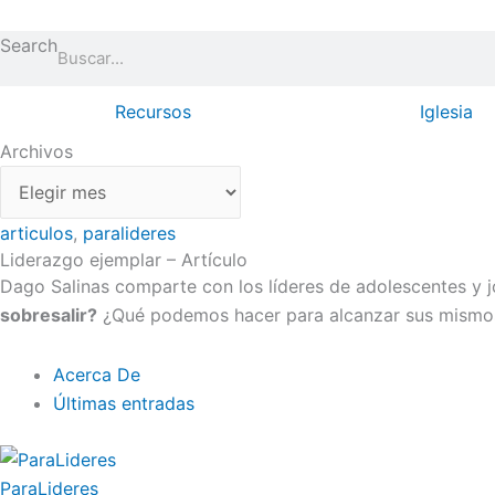
Ir
Archivos
al
Search
contenido
Recursos
Iglesia
Archivos
articulos
,
paralideres
Liderazgo ejemplar – Artículo
Dago Salinas comparte con los líderes de adolescentes y 
sobresalir?
¿Qué podemos hacer para alcanzar sus mismo
Acerca De
Últimas entradas
ParaLideres