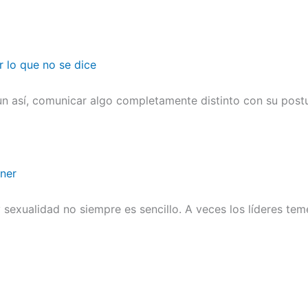
r lo que no se dice
n así, comunicar algo completamente distinto con su postu
ener
sexualidad no siempre es sencillo. A veces los líderes te