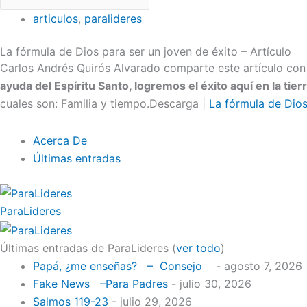
articulos
,
paralideres
La fórmula de Dios para ser un joven de éxito – Artículo
Carlos Andrés Quirós Alvarado comparte este artículo con
ayuda del Espíritu Santo, logremos el éxito aquí en la tier
cuales son: Familia y tiempo.Descarga |
La fórmula de Dios
Acerca De
Últimas entradas
ParaLideres
Últimas entradas de ParaLideres
(
ver todo
)
Papá, ¿me enseñas? – Consejo
- agosto 7, 2026
Fake News –Para Padres
- julio 30, 2026
Salmos 119-23
- julio 29, 2026