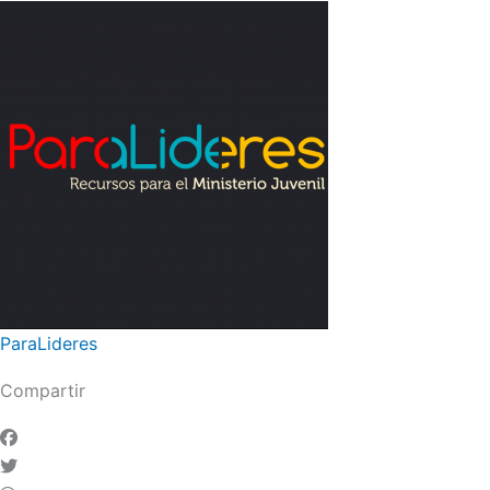
ParaLideres
Compartir