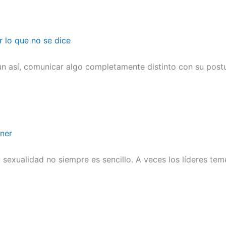
r lo que no se dice
n así, comunicar algo completamente distinto con su postu
ener
sexualidad no siempre es sencillo. A veces los líderes te