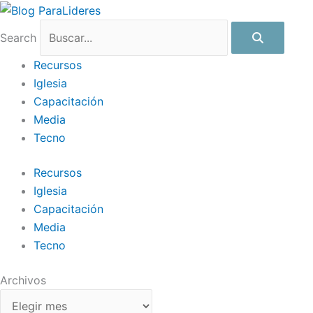
Ir
Archivos
al
Search
contenido
Recursos
Iglesia
Capacitación
Media
Tecno
Recursos
Iglesia
Capacitación
Media
Tecno
Archivos