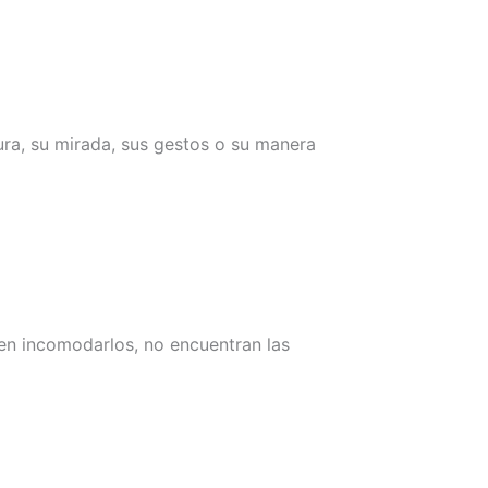
ra, su mirada, sus gestos o su manera
men incomodarlos, no encuentran las