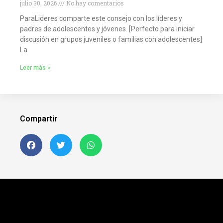
julio 30, 2026
No hay comentarios
ParaLideres comparte este consejo con los líderes y
padres de adolescentes y jóvenes. [Perfecto para iniciar
discusión en grupos juveniles o familias con adolescentes]
La
Leer más »
Compartir
Siguenos en FB