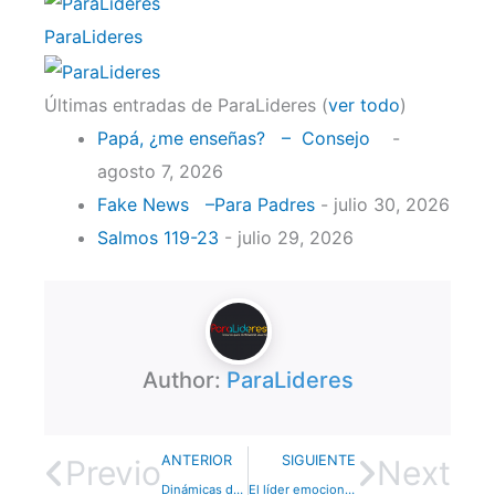
ParaLideres
Últimas entradas de ParaLideres
(
ver todo
)
Papá, ¿me enseñas? – Consejo
-
agosto 7, 2026
Fake News –Para Padres
- julio 30, 2026
Salmos 119-23
- julio 29, 2026
Author:
ParaLideres
ANTERIOR
SIGUIENTE
Previo
Next
Dinámicas de autoconocimiento – Dinámica
El líder emocionalmente sano