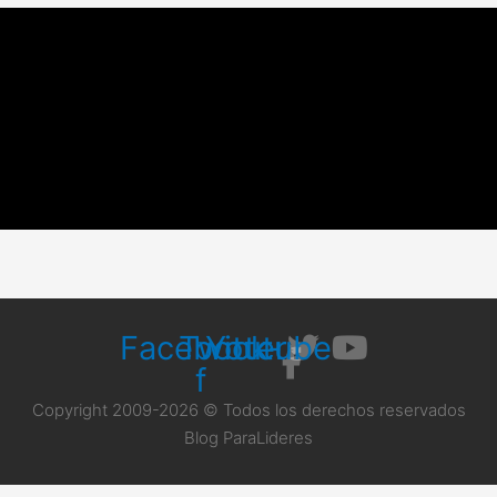
Facebook-
Twitter
Youtube
f
Copyright 2009-2026 © Todos los derechos reservados
Blog ParaLideres