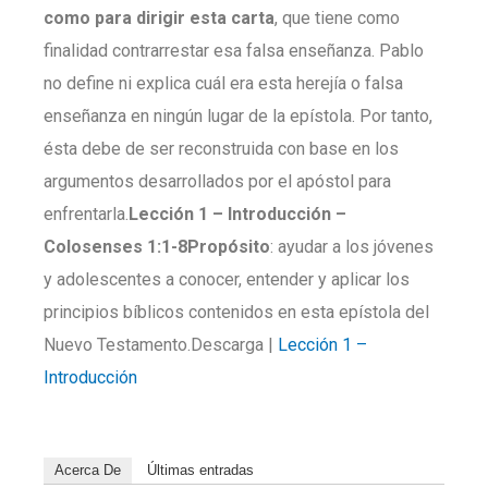
como para dirigir esta carta
, que tiene como
finalidad contrarrestar esa falsa enseñanza. Pablo
no define ni explica cuál era esta herejía o falsa
enseñanza en ningún lugar de la epístola. Por tanto,
ésta debe de ser reconstruida con base en los
argumentos desarrollados por el apóstol para
enfrentarla.
Lección 1 –
Introducción
–
Colosenses 1:1-8
Propósito
: ayudar a los jóvenes
y adolescentes a conocer, entender y aplicar los
principios bíblicos contenidos en esta epístola del
Nuevo Testamento.Descarga |
Lección 1 –
Introducción
Acerca De
Últimas entradas