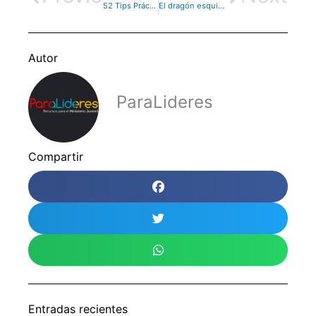
52 Tips Prácticos – Los actores más importantes
El dragón esquiva el golpe – Dinámica
Autor
ParaLideres
Compartir
Entradas recientes