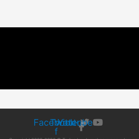
Facebook-
Twitter
Youtube
f