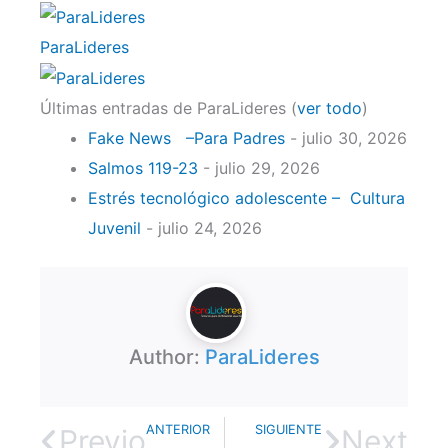
ParaLideres
Últimas entradas de ParaLideres
(
ver todo
)
Fake News –Para Padres
- julio 30, 2026
Salmos 119-23
- julio 29, 2026
Estrés tecnológico adolescente – Cultura
Juvenil
- julio 24, 2026
Author:
ParaLideres
ANTERIOR
SIGUIENTE
Previo
Next