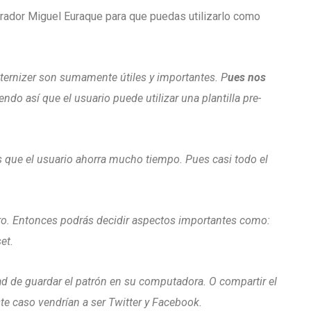
rador Miguel Euraque para que puedas utilizarlo como
ternizer son sumamente útiles y importantes. P
ues nos
endo así que el usuario puede utilizar una plantilla pre-
 que el usuario ahorra mucho tiempo. Pues casi todo el
ero. Entonces podrás decidir aspectos importantes como:
et.
dad de guardar el patrón en su computadora. O compartir el
ste caso vendrían a ser Twitter y Facebook.