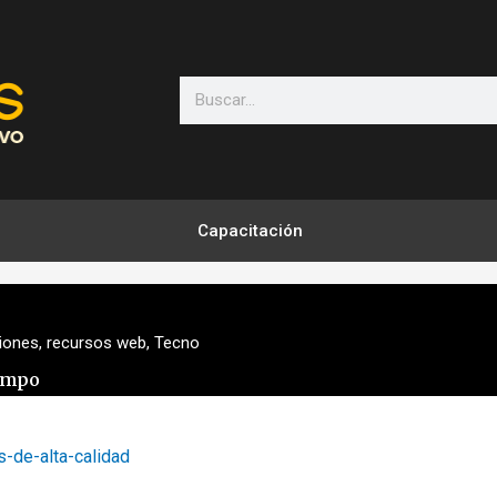
Search
Capacitación
iones
,
recursos web
,
Tecno
iempo