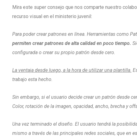
Mira este super consejo que nos comparte nuestro colabo
recurso visual en el ministerio juvenil:
Para poder crear patrones en línea. Herramientas como Pat
permiten crear patrones de alta calidad en poco tiempo.
Si
configurada o crear su propio patrón desde cero.
La ventaja desde luego, a la hora de utilizar una plantilla.
Es
trabajo esta hecho.
Sin embargo, si el usuario decide crear un patrón desde c
Color, rotación de la imagen, opacidad, ancho, brecha y offs
Una vez terminado el diseño. El usuario tendrá la posibili
mismo a través de las principales redes sociales, que en e