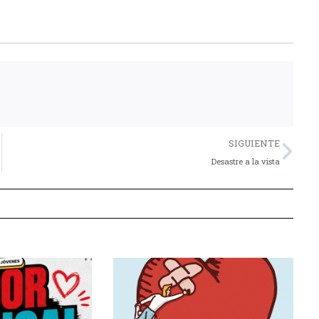
Nex
SIGUIENTE
Desastre a la vista