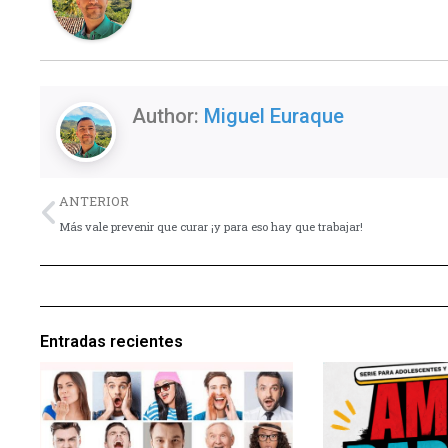
Author:
Miguel Euraque
Previo
ANTERIOR
Más vale prevenir que curar ¡y para eso hay que trabajar!
Entradas recientes