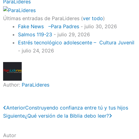
ParaLideres
Últimas entradas de ParaLideres
(
ver todo
)
Fake News –Para Padres
- julio 30, 2026
Salmos 119-23
- julio 29, 2026
Estrés tecnológico adolescente – Cultura Juvenil
- julio 24, 2026
Author:
ParaLideres
Previo
Next
Anterior
Construyendo confianza entre tú y tus hijos
Siguiente
¿Qué versión de la Biblia debo leer?
Autor