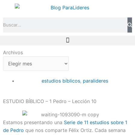
Ir
al
contenido
Search
Archivos
Archivos
estudios bíblicos
,
paralideres
ESTUDIO BÍBLICO – 1 Pedro – Lección 10
Estamos presentando una
Serie de 11 estudios sobre 1
de Pedro
que nos comparte Félix Ortiz. Cada semana