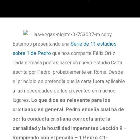
Estamos presentando una
Serie de 11 estudios
sobre 1 de Pedro
que nos comparte Félix Ortiz.
Cada semana podrás hacer un nuevo estudio.Carta
escrita por Pedro, probablemente en Roma. Desde
el principio se pretendía que la carta fuera aplicable
a las necesidades de los creyentes en muchos
lugares
. Lo que dice es relevante para los
cristianos en general. Pedro enseña cual ha de
ser la conducta cristiana correcta ante la
carnalidad y la hostilidad imperantes
.
Lección 9 –
Rompiendo con el pecado
– 1 Pedro 4:1-