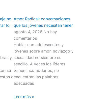
aje no
Amor Radical: conversaciones
har lo
que los jóvenes necesitan tener
agosto 4, 2026
No hay
comentarios
Hablar con adolescentes y
jóvenes sobre amor, noviazgo y
bras y,
sexualidad no siempre es
sencillo. A veces los líderes
con su
temen incomodarlos, no
gestos o
encuentran las palabras
adecuadas
Leer más »