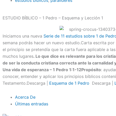
estudios bíblicos
,
paralideres
ESTUDIO BÍBLICO – 1 Pedro – Esquema y Lección 1
Iniciamos una nueva
Serie de 11 estudios sobre 1 de Pedr
semana podrás hacer un nuevo estudio.Carta escrita po
el principio se pretendía que la carta fuera aplicable a l
muchos lugares
. Lo que dice es relevante para los crist
de ser la conducta cristiana correcta ante la carnalidad 
Una vida de esperanza
– 1 Pedro 1:1-12
Propósito
: ayuda
conocer, entender y aplicar los principios bíblicos conte
Testamento.Descarga |
Esquema de 1 Pedro
Descarga |
Acerca De
Últimas entradas