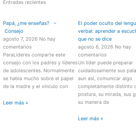
Entradas recientes
Papá, ¿me enseñas? –
El poder oculto del lengu
Consejo
verbal: aprender a escuc
agosto 7, 2026
No hay
que no se dice
comentarios
agosto 6, 2026
No hay
ParaLideres comparte este
comentarios
consejo con los padres y líderes
Un líder puede preparar
de adolescentes. Normalmente
cuidadosamente sus pala
se habla mucho sobre el papel
aun así, comunicar algo
de la madre y el vínculo con
completamente distinto 
postura, su mirada, sus 
su manera de
Leer más »
Leer más »