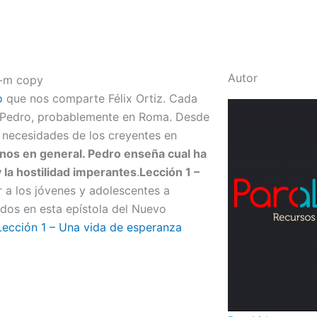
Autor
o
que nos comparte Félix Ortiz. Cada
r Pedro, probablemente en Roma. Desde
as necesidades de los creyentes en
ianos en general. Pedro enseña cual ha
y la hostilidad imperantes
.
Lección 1 –
r a los jóvenes y adolescentes a
nidos en esta epístola del Nuevo
Lección 1 – Una vida de esperanza