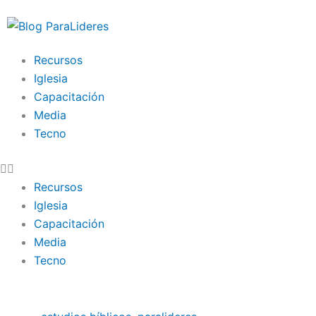
Ir
al
contenido
Recursos
Iglesia
Capacitación
Media
Tecno
Recursos
Iglesia
Capacitación
Media
Tecno