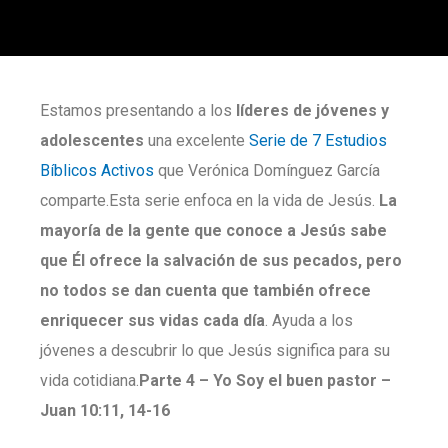
Estamos presentando a los
líderes de jóvenes y
adolescentes
una excelente
Serie de 7 Estudios
Bíblicos Activo
s
que Verónica Domínguez García
comparte.Esta serie enfoca en la vida de Jesús.
La
mayoría de la gente que conoce a Jesús sabe
que Él ofrece la salvación de sus pecados, pero
no todos se dan cuenta que también ofrece
enriquecer sus vidas cada día
. Ayuda a los
jóvenes a descubrir lo que Jesús significa para su
vida cotidiana.
Parte
4 –
Yo Soy el buen pastor –
Juan 10:11, 14-16