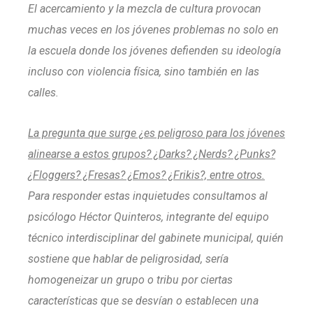
El acercamiento y la mezcla de cultura provocan
muchas veces en los jóvenes problemas no solo en
la escuela donde los jóvenes defienden su ideología
incluso con violencia física, sino también en las
calles.
La pregunta que surge ¿es peligroso para los jóvenes
alinearse a estos grupos? ¿Darks? ¿Nerds? ¿Punks?
¿Floggers? ¿Fresas? ¿Emos? ¿Frikis?, entre otros.
Para responder estas inquietudes consultamos al
psicólogo Héctor Quinteros, integrante del equipo
técnico interdisciplinar del gabinete municipal, quién
sostiene que hablar de peligrosidad, sería
homogeneizar un grupo o tribu por ciertas
características que se desvían o establecen una