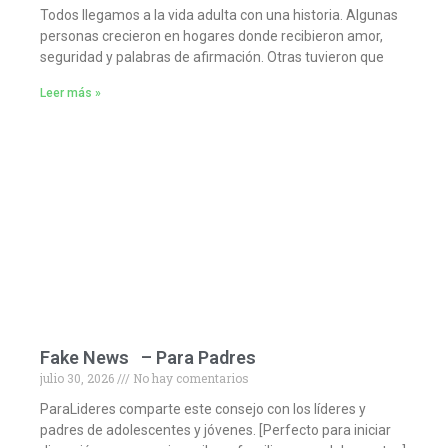
Todos llegamos a la vida adulta con una historia. Algunas
personas crecieron en hogares donde recibieron amor,
seguridad y palabras de afirmación. Otras tuvieron que
Leer más »
Fake News – Para Padres
julio 30, 2026
No hay comentarios
ParaLideres comparte este consejo con los líderes y
padres de adolescentes y jóvenes. [Perfecto para iniciar