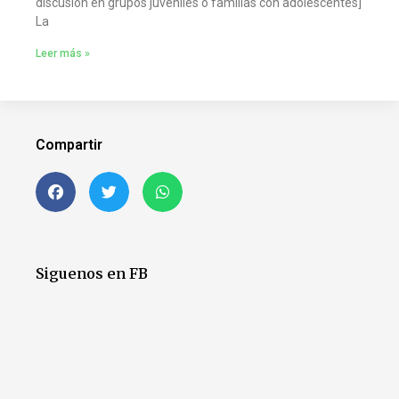
discusión en grupos juveniles o familias con adolescentes]
La
Leer más »
Compartir
Siguenos en FB