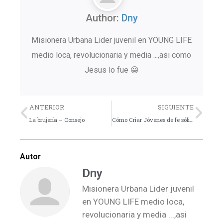
Author:
Dny
Misionera Urbana Lider juvenil en YOUNG LIFE
medio loca, revolucionaria y media ...,asi como
Jesus lo fue 😀
Previo
Nex
ANTERIOR
SIGUIENTE
La brujería – Consejo
Cómo Criar Jóvenes de fe sólida
Autor
Dny
Misionera Urbana Lider juvenil
en YOUNG LIFE medio loca,
revolucionaria y media ...,asi