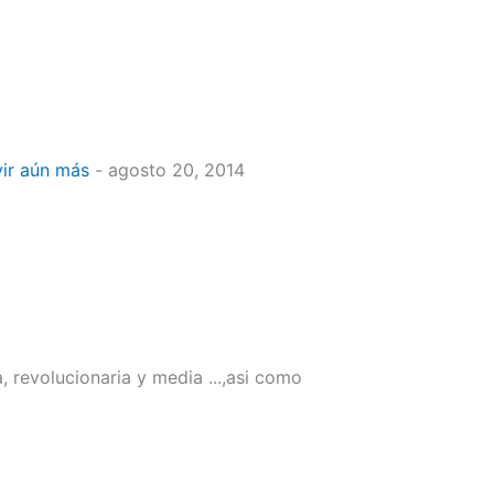
vir aún más
- agosto 20, 2014
 revolucionaria y media ...,asi como