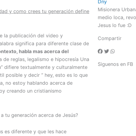
Dny
Misionera Urban
lidad y como crees tu generación define
medio loca, revo
Jesus lo fue :D
la publicación del video y
Compartir
abra significa para diferente clase de
ntexto, habla mas acerca del
 de reglas, legalismo e hipocresía Una
Siguenos en FB
n” difiere textualmente y culturalmente
l posible y decir “ hey, esto es lo que
sia, no estoy hablando acerca de
oy creando un cristianismo
 a tu generación acerca de Jesús?
s es diferente y que les hace