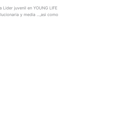
a Lider juvenil en YOUNG LIFE
lucionaria y media ...,asi como