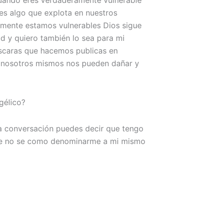
uando eres verdaderamente vulnerable
 es algo que explota en nuestros
mente estamos vulnerables Dios sigue
d y quiero también lo sea para mi
scaras que hacemos publicas en
e nosotros mismos nos pueden dañar y
gélico?
ta conversación puedes decir que tengo
ue no se como denominarme a mi mismo