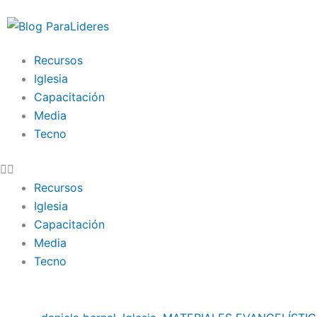
Ir
al
contenido
Recursos
Iglesia
Capacitación
Media
Tecno
Recursos
Iglesia
Capacitación
Media
Tecno