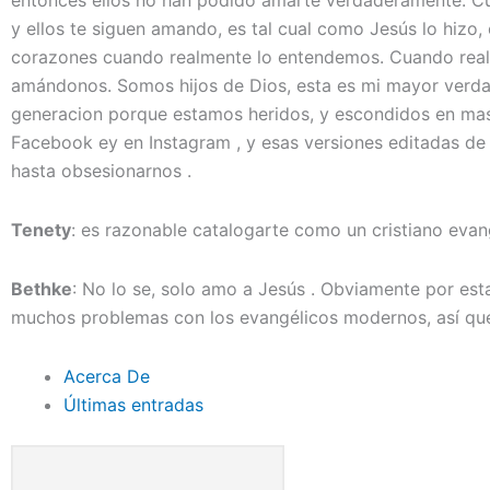
entonces ellos no han podido amarte verdaderamente. C
y ellos te siguen amando, es tal cual como Jesús lo hizo,
corazones cuando realmente lo entendemos. Cuando real
amándonos. Somos hijos de Dios, esta es mi mayor verda
generacion porque estamos heridos, y escondidos en ma
Facebook ey en Instagram , y esas versiones editadas d
hasta obsesionarnos .
Tenety
: es razonable catalogarte como un cristiano evan
Bethke
: No lo se, solo amo a Jesús . Obviamente por es
muchos problemas con los evangélicos modernos, así q
Acerca De
Últimas entradas