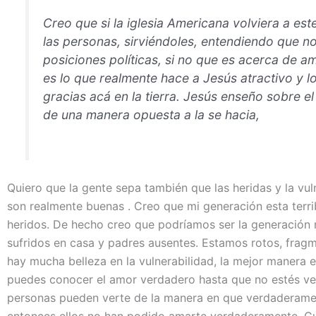
Creo que si la iglesia Americana volviera a es
las personas, sirviéndoles, entendiendo que n
posiciones políticas, si no que es acerca de am
es lo que realmente hace a Jesús atractivo y l
gracias acá en la tierra. Jesús enseño sobre 
de una manera opuesta a la se hacia,
Quiero que la gente sepa también que las heridas y la vul
son realmente buenas . Creo que mi generación esta terr
heridos. De hecho creo que podríamos ser la generación 
sufridos en casa y padres ausentes. Estamos rotos, frag
hay mucha belleza en la vulnerabilidad, la mejor manera 
puedes conocer el amor verdadero hasta que no estés v
personas pueden verte de la manera en que verdaderament