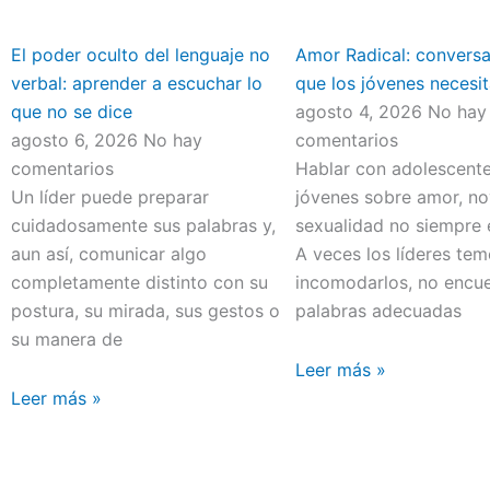
El poder oculto del lenguaje no
Amor Radical: convers
verbal: aprender a escuchar lo
que los jóvenes necesit
que no se dice
agosto 4, 2026
No hay
agosto 6, 2026
No hay
comentarios
comentarios
Hablar con adolescente
Un líder puede preparar
jóvenes sobre amor, no
cuidadosamente sus palabras y,
sexualidad no siempre e
aun así, comunicar algo
A veces los líderes te
completamente distinto con su
incomodarlos, no encue
postura, su mirada, sus gestos o
palabras adecuadas
su manera de
Leer más »
Leer más »