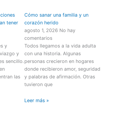
aciones
Cómo sanar una familia y un
an tener
corazón herido
agosto 1, 2026
No hay
comentarios
s y
Todos llegamos a la vida adulta
viazgo y
con una historia. Algunas
s sencillo.
personas crecieron en hogares
men
donde recibieron amor, seguridad
ntran las
y palabras de afirmación. Otras
tuvieron que
Leer más »