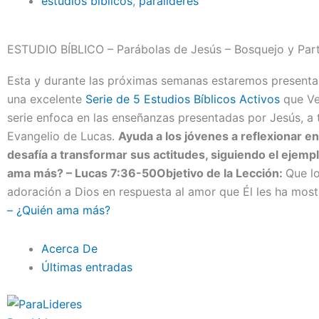
estudios bíblicos
,
paralideres
ESTUDIO BÍBLICO – Parábolas de Jesús – Bosquejo y Part
Esta y durante las próximas semanas estaremos present
una excelente
Serie de 5 Estudios Bíblicos Activos
que Ve
serie enfoca en las enseñanzas presentadas por Jesús, a 
Evangelio de Lucas.
Ayuda a los jóvenes a reflexionar e
desafía a transformar sus actitudes, siguiendo el ejemp
ama más? – Lucas 7:36-50
Objetivo de la Lección:
Que lo
adoración a Dios en respuesta al amor que Él les ha mos
– ¿Quién ama más?
Acerca De
Últimas entradas