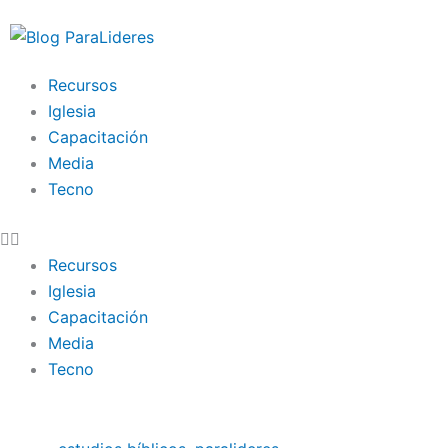
Ir
al
contenido
Recursos
Iglesia
Capacitación
Media
Tecno
Recursos
Iglesia
Capacitación
Media
Tecno