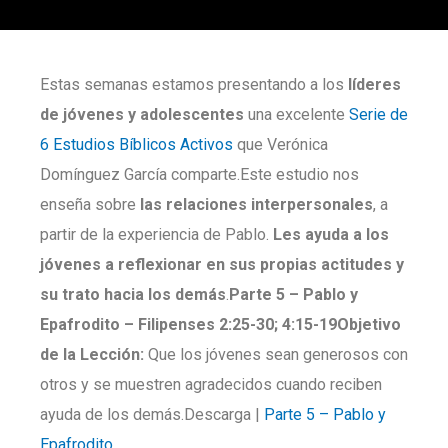
Estas semanas estamos presentando a los
líderes
de jóvenes y adolescentes
una excelente
Serie de
6 Estudios Bíblicos Activos
que Verónica
Domínguez García comparte.Este estudio nos
enseña sobre
las relaciones interpersonales
, a
partir de la experiencia de Pablo.
Les ayuda a los
jóvenes a reflexionar en sus propias actitudes y
su trato hacia los demás
.
Parte
5 –
Pablo y
Epafrodito –
Filipenses 2:25-30; 4:15-19
Objetivo
de la Lección:
Que los jóvenes sean generosos con
otros y se muestren agradecidos cuando reciben
ayuda de los demás.Descarga |
Parte 5 – Pablo y
Epafrodito