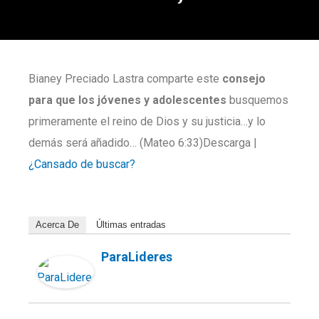
Bianey Preciado Lastra comparte este
consejo
para que los jóvenes y adolescentes
busquemos
primeramente el reino de Dios y su justicia…y lo
demás será añadido… (Mateo 6:33)Descarga |
¿Cansado de buscar?
Acerca De
Últimas entradas
ParaLideres