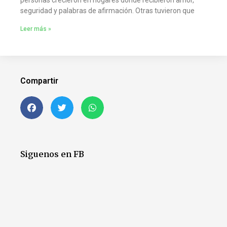
personas crecieron en hogares donde recibieron amor,
seguridad y palabras de afirmación. Otras tuvieron que
Leer más »
Compartir
Siguenos en FB