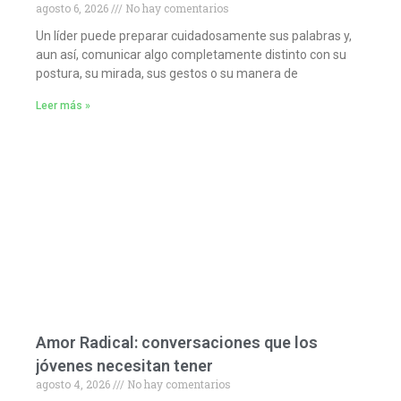
agosto 6, 2026
No hay comentarios
Un líder puede preparar cuidadosamente sus palabras y,
aun así, comunicar algo completamente distinto con su
postura, su mirada, sus gestos o su manera de
Leer más »
Amor Radical: conversaciones que los
jóvenes necesitan tener
agosto 4, 2026
No hay comentarios