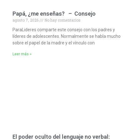
Papá, ¿me enseñas? – Consejo
agosto 7, 2026
No hay comentarios
ParaLideres comparte este consejo con los padres y
líderes de adolescentes. Normalmente se habla mucho
sobre el papel de la madre y el vínculo con
Leer más »
El poder oculto del lenguaje no verbal: