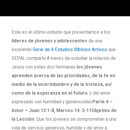
Este es el último estudio que presentamos a los
líderes de jóvenes y adolescentes
de una
excelente
Serie de 4 Estudios Bíblicos Activos
que
SEPAL comparte.A través de estudiar la relación de
Jesús con estas dos hermanas
los jóvenes
aprenden acerca de las prioridades, de la fe en
medio de la incertidumbre y de la tristeza, así
como de la esperanza en el futuro
; y del amor
expresado con humildad y generosidad.
Parte
4 –
Amor – Juan 12:1-8, Marcos 14: 3-11
Objetivo de
la Lección:
Que los jóvenes se comprometan a una
vida de servicio generoso, humilde y de amor a