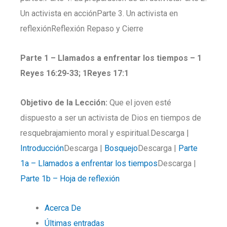
Un activista en acciónParte 3. Un activista en
reflexiónReflexión Repaso y Cierre
Parte 1 – Llamados a enfrentar los tiempos – 1
Reyes 16:29-33; 1Reyes 17:1
Objetivo de la Lección:
Que el joven esté
dispuesto a ser un activista de Dios en tiempos de
resquebrajamiento moral y espiritual.Descarga |
Introducción
Descarga |
Bosquejo
Descarga |
Parte
1a – Llamados a enfrentar los tiempos
Descarga |
Parte 1b – Hoja de reflexión
Acerca De
Últimas entradas