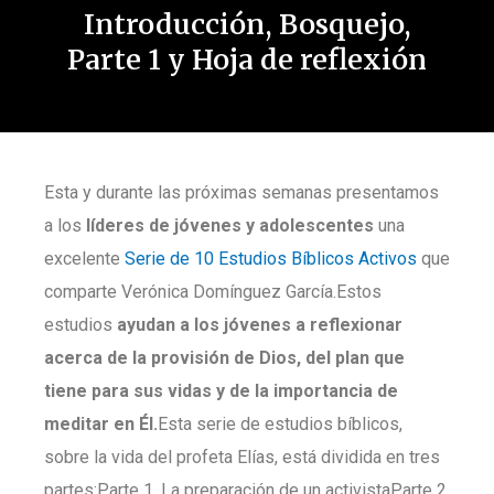
Introducción, Bosquejo,
Parte 1 y Hoja de reflexión
Esta y durante las próximas semanas presentamos
a los
líderes de jóvenes y adolescentes
una
excelente
Serie de 10 Estudios Bíblicos Activos
que
comparte Verónica Domínguez García.Estos
estudios
ayudan a los jóvenes a reflexionar
acerca de la provisión de Dios, del plan que
tiene para sus vidas y de la importancia de
meditar en Él.
Esta serie de estudios bíblicos,
sobre la vida del profeta Elías, está dividida en tres
partes:Parte 1. La preparación de un activistaParte 2.