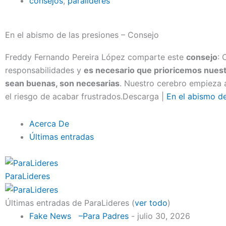
consejos
,
paralideres
En el abismo de las presiones – Consejo
Freddy Fernando Pereira López comparte este
consejo
: 
responsabilidades y
es necesario que prioricemos nuest
sean buenas, son necesarias
. Nuestro cerebro empieza 
el riesgo de acabar frustrados.Descarga |
En el abismo de
Acerca De
Últimas entradas
ParaLideres
Últimas entradas de ParaLideres
(
ver todo
)
Fake News –Para Padres
- julio 30, 2026