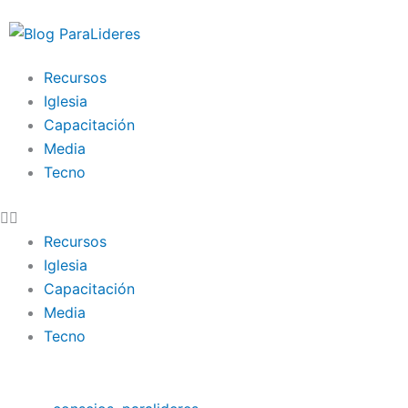
Ir
al
contenido
Recursos
Iglesia
Capacitación
Media
Tecno
Recursos
Iglesia
Capacitación
Media
Tecno