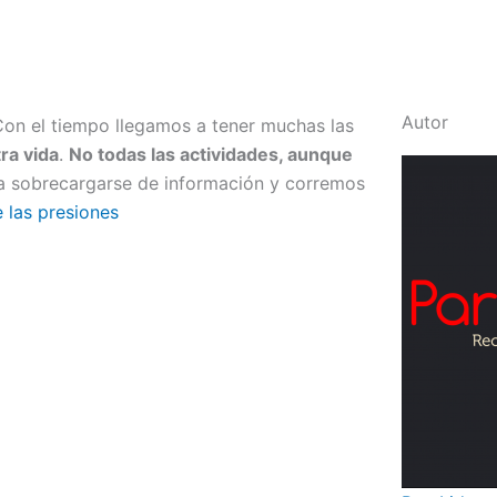
Autor
Con el tiempo llegamos a tener muchas las
ra vida
.
No todas las actividades, aunque
a sobrecargarse de información y corremos
 las presiones