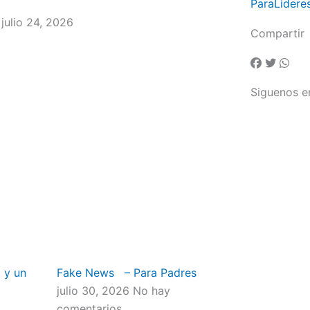
ParaLidere
 julio 24, 2026
Compartir
Siguenos e
 y un
Fake News – Para Padres
julio 30, 2026
No hay
comentarios