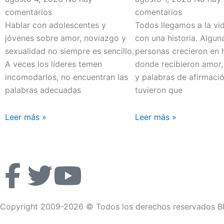
comentarios
comentarios
Hablar con adolescentes y
Todos llegamos a la vi
jóvenes sobre amor, noviazgo y
con una historia. Algun
sexualidad no siempre es sencillo.
personas crecieron en 
A veces los líderes temen
donde recibieron amor,
incomodarlos, no encuentran las
y palabras de afirmació
palabras adecuadas
tuvieron que
Leer más »
Leer más »
F
T
Y
a
w
o
Copyright 2009-2026 © Todos los derechos reservados Bl