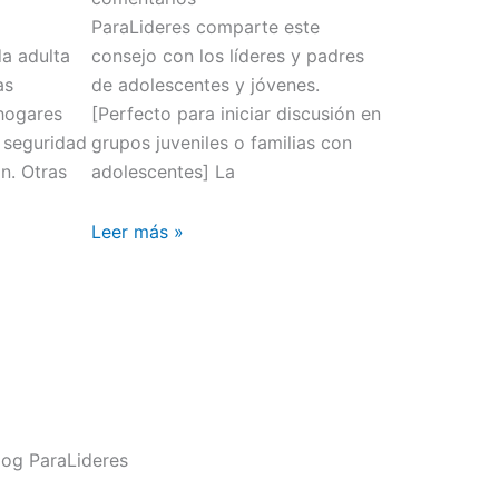
ParaLideres comparte este
da adulta
consejo con los líderes y padres
as
de adolescentes y jóvenes.
hogares
[Perfecto para iniciar discusión en
 seguridad
grupos juveniles o familias con
n. Otras
adolescentes] La
Leer más »
og ParaLideres