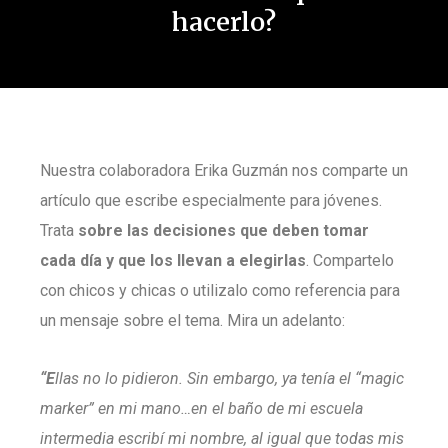
hacerlo?
Nuestra colaboradora Erika Guzmán nos comparte un
artículo que escribe especialmente para jóvenes.
Trata
sobre las decisiones que deben tomar
cada día y que los llevan a elegirlas
. Compartelo
con chicos y chicas o utilizalo como referencia para
un mensaje sobre el tema. Mira un adelanto:
“E
llas no lo pidieron. Sin embargo, ya tenía el “magic
marker” en mi mano…en el baño de mi escuela
intermedia escribí mi nombre, al igual que todas mis