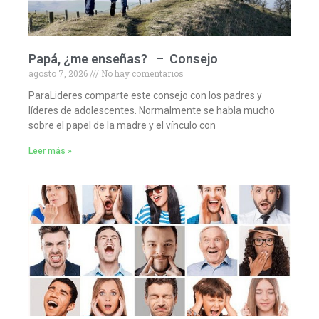
Papá, ¿me enseñas? – Consejo
agosto 7, 2026
No hay comentarios
ParaLideres comparte este consejo con los padres y
líderes de adolescentes. Normalmente se habla mucho
sobre el papel de la madre y el vínculo con
Leer más »