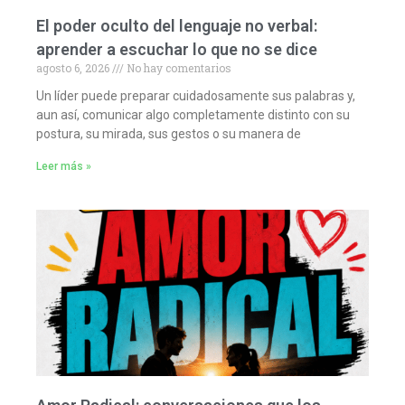
El poder oculto del lenguaje no verbal:
aprender a escuchar lo que no se dice
agosto 6, 2026
No hay comentarios
Un líder puede preparar cuidadosamente sus palabras y,
aun así, comunicar algo completamente distinto con su
postura, su mirada, sus gestos o su manera de
Leer más »