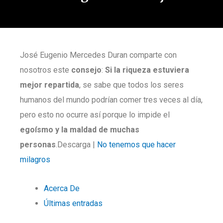
José Eugenio Mercedes Duran comparte con
nosotros este
consejo
:
Si la riqueza estuviera
mejor repartida
, se sabe que todos los seres
humanos del mundo podrían comer tres veces al día,
pero esto no ocurre así porque lo impide el
egoísmo y la maldad
de muchas
personas
.Descarga |
No tenemos que hacer
milagros
Acerca De
Últimas entradas