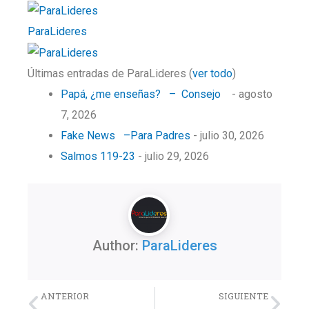
ParaLideres
Últimas entradas de ParaLideres
(
ver todo
)
Papá, ¿me enseñas? – Consejo
- agosto
7, 2026
Fake News –Para Padres
- julio 30, 2026
Salmos 119-23
- julio 29, 2026
Author:
ParaLideres
Previo
Nex
ANTERIOR
SIGUIENTE