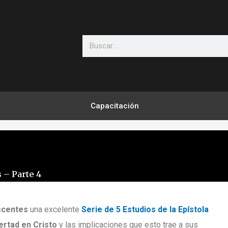
Search
Capacitación
 – Parte 4
scentes
una excelente
Serie de 5 Estudios de la Epístola
bertad en Cristo
y las implicaciones que esto trae a sus