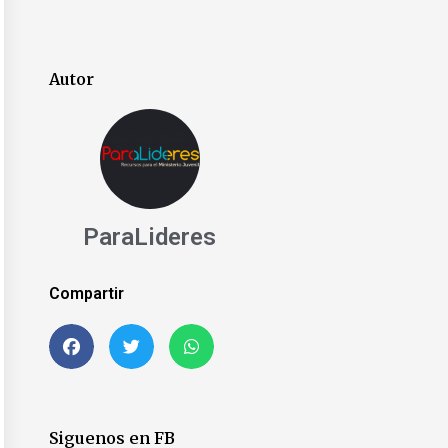
Autor
ParaLideres
Compartir
Siguenos en FB