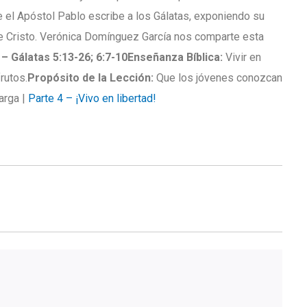
e el Apóstol Pablo escribe a los Gálatas, exponiendo su
de Cristo. Verónica Domínguez García nos comparte esta
! – Gálatas 5:13-26; 6:7-10
Enseñanza Bíblica:
Vivir en
frutos.
Propósito de la Lección:
Que los jóvenes conozcan
arga |
Parte 4 – ¡Vivo en libertad!