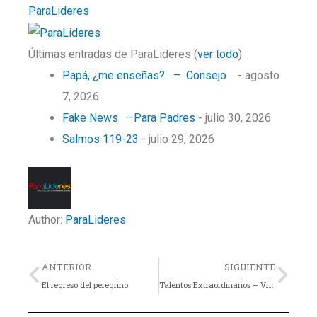
ParaLideres
Últimas entradas de ParaLideres
(
ver todo
)
Papá, ¿me enseñas? – Consejo
- agosto
7, 2026
Fake News –Para Padres
- julio 30, 2026
Salmos 119-23
- julio 29, 2026
Author:
ParaLideres
Previo
Nex
ANTERIOR
SIGUIENTE
El regreso del peregrino
Talentos Extraordinarios – Video