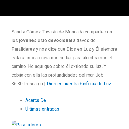
Sandra Gómez Thwirán de Moncada comparte con
los
jóvenes
este
devocional
a través de
Paralideres y nos dice que Dios es Luz y Él siempre
estará listo a enviarnos su luz para alumbrarnos el
camino. He aquí que sobre él extiende su luz, Y
cobija con ella las profundidades del mar. Job
36:30.Descarga |
Dios es nuestra Sinfonía de Luz
Acerca De
Últimas entradas