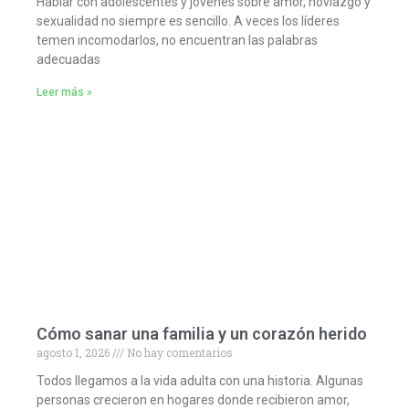
Hablar con adolescentes y jóvenes sobre amor, noviazgo y
sexualidad no siempre es sencillo. A veces los líderes
temen incomodarlos, no encuentran las palabras
adecuadas
Leer más »
Cómo sanar una familia y un corazón herido
agosto 1, 2026
No hay comentarios
Todos llegamos a la vida adulta con una historia. Algunas
personas crecieron en hogares donde recibieron amor,