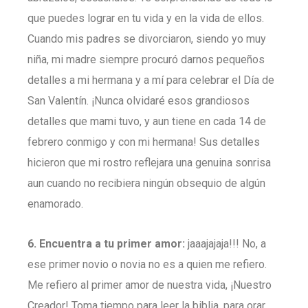
que puedes lograr en tu vida y en la vida de ellos.
Cuando mis padres se divorciaron, siendo yo muy
niña, mi madre siempre procuró darnos pequeños
detalles a mi hermana y a mí para celebrar el Día de
San Valentín. ¡Nunca olvidaré esos grandiosos
detalles que mami tuvo, y aun tiene en cada 14 de
febrero conmigo y con mi hermana! Sus detalles
hicieron que mi rostro reflejara una genuina sonrisa
aun cuando no recibiera ningún obsequio de algún
enamorado.
6. Encuentra a tu primer amor:
jaaajajaja!!! No, a
ese primer novio o novia no es a quien me refiero.
Me refiero al primer amor de nuestra vida, ¡Nuestro
Creador! Toma tiempo para leer la biblia, para orar.