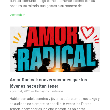
aun así, comunicar algo completamente distinto con su
postura, su mirada, sus gestos o su manera de
Leer más »
Amor Radical: conversaciones que los
jóvenes necesitan tener
agosto 4, 2026
No hay comentarios
Hablar con adolescentes y jóvenes sobre amor, noviazgo y
sexualidad no siempre es sencillo. A veces los líderes
temen incomodarlos, no encuentran las palabras