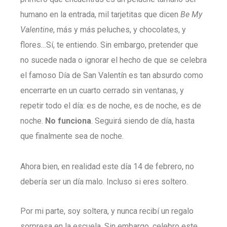
humano en la entrada, mil tarjetitas que dicen
Be My
Valentine
, más y más peluches, y chocolates, y
flores…Sí, te entiendo. Sin embargo, pretender que
no sucede nada o ignorar el hecho de que se celebra
el famoso Día de San Valentín es tan absurdo como
encerrarte en un cuarto cerrado sin ventanas, y
repetir todo el día: es de noche, es de noche, es de
noche.
No funciona
. Seguirá siendo de día, hasta
que finalmente sea de noche.
Ahora bien, en realidad este día 14 de febrero, no
debería ser un día malo. Incluso si eres soltero.
Por mi parte, soy soltera, y nunca recibí un regalo
sorpresa en la escuela. Sin embargo, celebro este