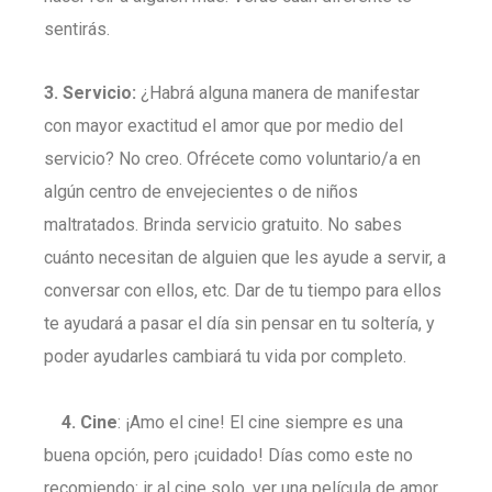
sentirás.
3. Servicio:
¿Habrá alguna manera de manifestar
con mayor exactitud el amor que por medio del
servicio? No creo. Ofrécete como voluntario/a en
algún centro de envejecientes o de niños
maltratados. Brinda servicio gratuito. No sabes
cuánto necesitan de alguien que les ayude a servir, a
conversar con ellos, etc. Dar de tu tiempo para ellos
te ayudará a pasar el día sin pensar en tu soltería, y
poder ayudarles cambiará tu vida por completo.
4. Cine
: ¡Amo el cine! El cine siempre es una
buena opción, pero ¡cuidado! Días como este no
recomiendo: ir al cine solo, ver una película de amor,