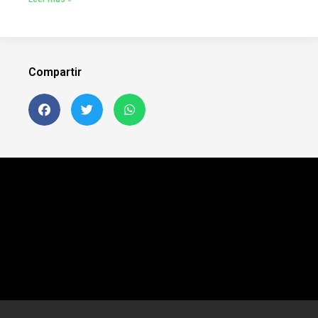
Compartir
Siguenos en FB